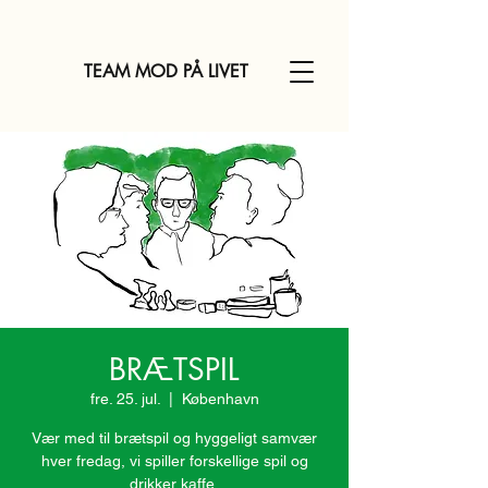
TEAM MOD PÅ LIVET
BRÆTSPIL
fre. 25. jul.
  |  
København
Vær med til brætspil og hyggeligt samvær
hver fredag, vi spiller forskellige spil og
drikker kaffe.