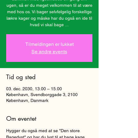
ugen, så er du meget velkommen til at være
med hos os. Vi bager selvfølgelig forskellige
lækre kager og måske har du også en ide til
hvad vi skal bage ...
Tilmeldingen er lukket
Se andre events
Tid og sted
03. dec. 2030, 13.00 – 15.00
København, Svendborggade 3, 2100
København, Danmark
Om eventet
Hygger du også med at se "Den store 
Bagedyst" og har du lyst til at bage kage 