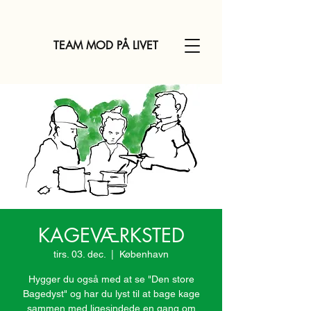
TEAM MOD PÅ LIVET
KAGEVÆRKSTED
tirs. 03. dec.
  |  
København
Hygger du også med at se "Den store
Bagedyst" og har du lyst til at bage kage
sammen med ligesindede en gang om