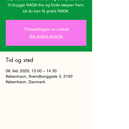
Vi brygge NADA-the og finde tæpper frem,
så du kan få gratis NADA.
Tilmeldingen er lukket
Se andre events
Tid og sted
06. feb. 2029, 13.00 – 14.30
København, Svendborggade 3, 2100
København, Danmark