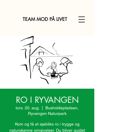
TEAM MOD PÅ LIVET
RO I RYVANGEN
tors. 20. aug.
  |  
Busholdepladsen,
Ryvangen Naturpark
Kom og få et øjebliks ro i trygge og
naturskønne omgivelser. Du bliver guidet