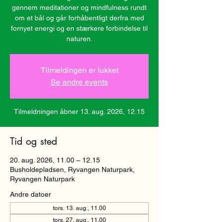
gennem meditationer og mindfulness rundt
om et bål og går forhåbentligt derfra med
fornyet energi og en stærkere forbindelse til
naturen.
Tilmeldingen er lukket
Se andre events
Tilmeldningen åbner 13. aug. 2026, 12.15
Tid og sted
20. aug. 2026, 11.00 – 12.15
Busholdepladsen, Ryvangen Naturpark,
Ryvangen Naturpark
Andre datoer
tors. 13. aug., 11.00
tors. 27. aug., 11.00