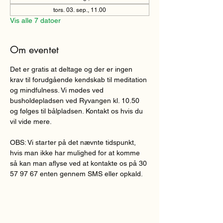
tors. 03. sep., 11.00
Vis alle 7 datoer
Om eventet
Det er gratis at deltage og der er ingen 
krav til forudgående kendskab til meditation 
og mindfulness. Vi mødes ved 
busholdepladsen ved Ryvangen kl. 10.50 
og følges til bålpladsen. Kontakt os hvis du 
vil vide mere. 
OBS: Vi starter på det nævnte tidspunkt, 
hvis man ikke har mulighed for at komme 
så kan man aflyse ved at kontakte os på 30 
57 97 67 enten gennem SMS eller opkald.