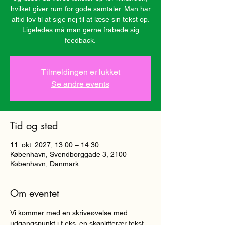
hvilket giver rum for gode samtaler. Man har
altid lov til at sige nej til at læse sin tekst op.
Ligeledes må man gerne frabede sig
Tilmeldingen er lukket
Se andre events
Tid og sted
11. okt. 2027, 13.00 – 14.30
København, Svendborggade 3, 2100
København, Danmark
Om eventet
Vi kommer med en skriveøvelse med 
udgangspunkt i f.eks. en skønlitterær tekst, 