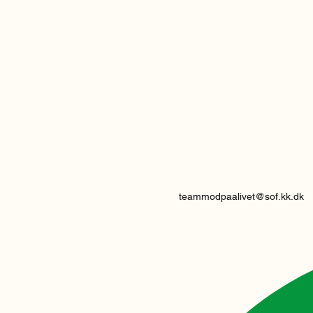
teammodpaalivet@sof.kk.dk