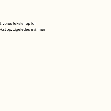
vores tekster op for 
 tekst op. Ligeledes må man 