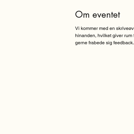
Om eventet
Vi kommer med en skriveøvel
hinanden, hvilket giver rum f
gerne frabede sig feedback. 