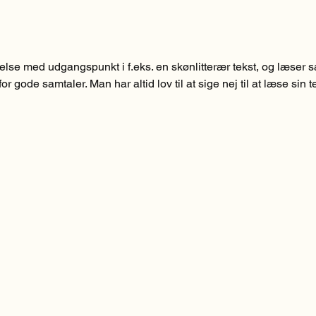
se med udgangspunkt i f.eks. en skønlitterær tekst, og læser så 
or gode samtaler. Man har altid lov til at sige nej til at læse sin
 