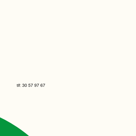
tlf: 30 57 97 67