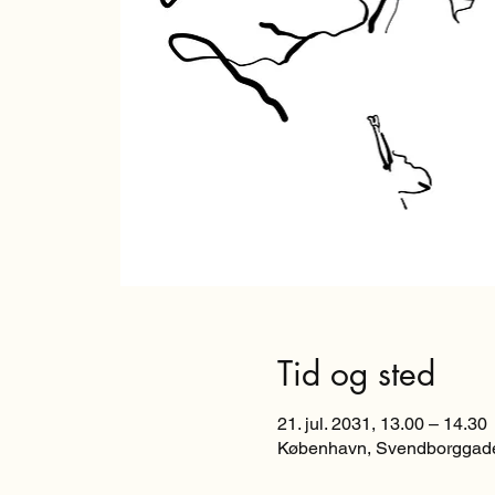
Tid og sted
21. jul. 2031, 13.00 – 14.30
København, Svendborggade