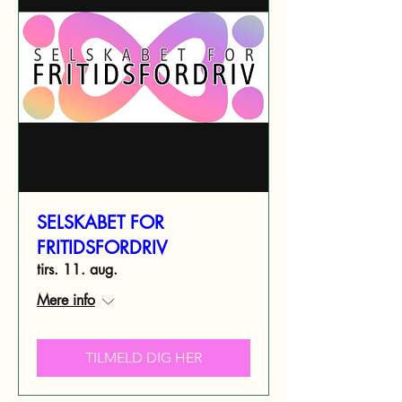
SELSKABET FOR
FRITIDSFORDRIV
tirs. 11. aug.
Mere info
TILMELD DIG HER