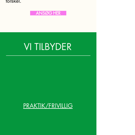
forskel.
ANSØG HER
VI TILBYDER
PRAKTIK/FRIVILLIG