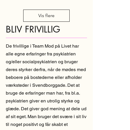
Vis flere
BLIV FRIVILLIG
De frivillige i Team Mod på Livet har
alle egne erfaringer fra psykiatrien
og/eller socialpsykiatrien og bruger
deres styrker derfra, når de mødes med
beboere på bostederne eller afholder
værksteder i Svendborggade. Det at
bruge de erfaringer man har, fra bl.a.
psykiatrien giver en utrolig styrke og
glæde. Det giver god mening at dele ud
af sit eget. Man bruger det svære i sit liv
til noget positivt og får skabt et