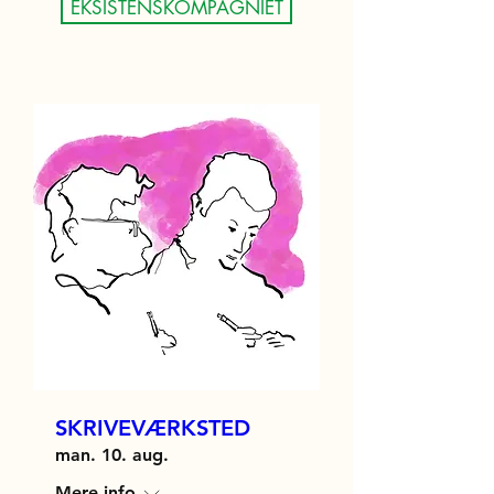
EKSISTENSKOMPAGNIET
SKRIVEVÆRKSTED
man. 10. aug.
Mere info