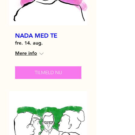
NADA MED TE
fre. 14. aug.
Mere info
TILMELD NU