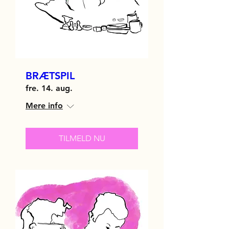
BRÆTSPIL
fre. 14. aug.
Mere info
TILMELD NU