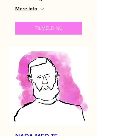
Mere info
TILMELD NU