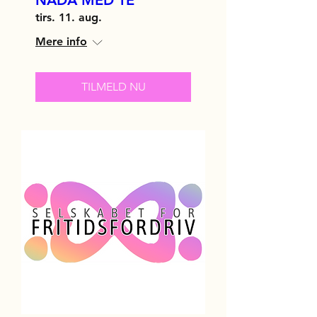
NADA MED TE
tirs. 11. aug.
Mere info
TILMELD NU