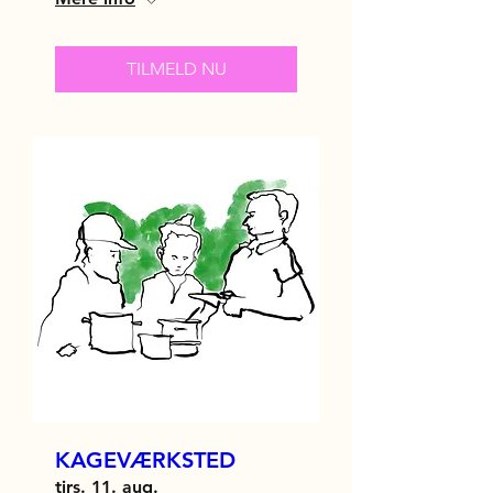
TILMELD NU
KAGEVÆRKSTED
tirs. 11. aug.