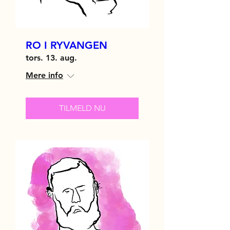
RO I RYVANGEN
tors. 13. aug.
Mere info
TILMELD NU