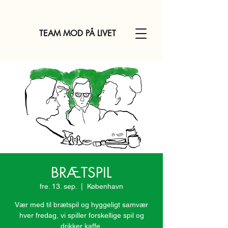
TEAM MOD PÅ LIVET
BRÆTSPIL
fre. 13. sep.
  |  
København
Vær med til brætspil og hyggeligt samvær
hver fredag, vi spiller forskellige spil og
drikker kaffe.