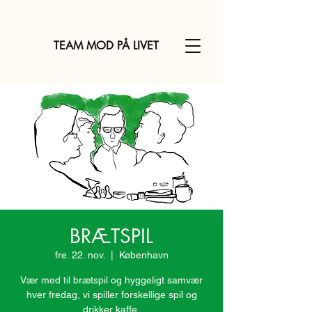
TEAM MOD PÅ LIVET
BRÆTSPIL
fre. 22. nov.
  |  
København
Vær med til brætspil og hyggeligt samvær
hver fredag, vi spiller forskellige spil og
drikker kaffe.