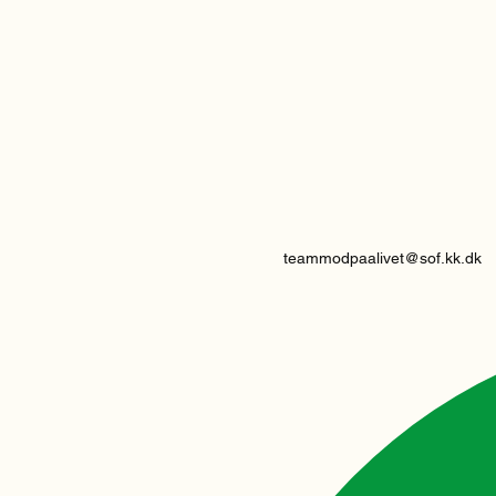
teammodpaalivet@sof.kk.dk