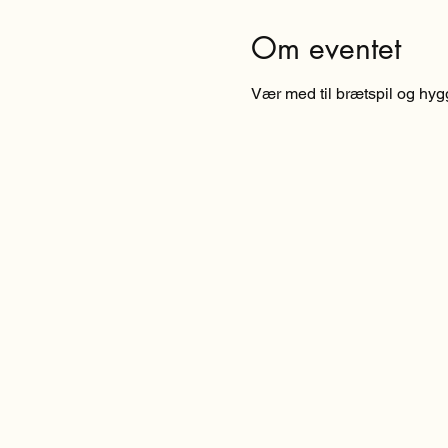
Om eventet
Vær med til brætspil og hygge