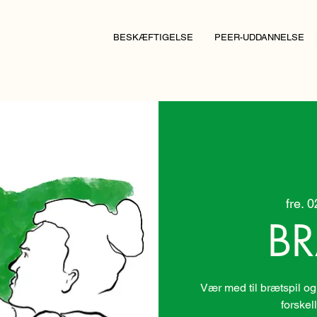
BESKÆFTIGELSE
PEER-UDDANNELSE
fre. 
BR
Vær med til brætspil og
forskel