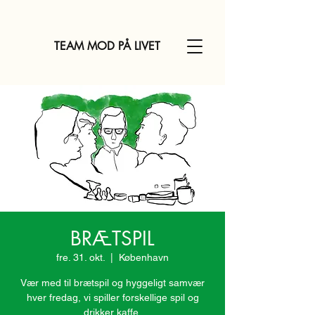
TEAM MOD PÅ LIVET
BRÆTSPIL
fre. 31. okt.
  |  
København
Vær med til brætspil og hyggeligt samvær
hver fredag, vi spiller forskellige spil og
drikker kaffe.