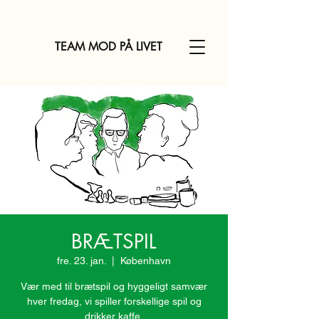
TEAM MOD PÅ LIVET
BRÆTSPIL
fre. 23. jan.
  |  
København
Vær med til brætspil og hyggeligt samvær
hver fredag, vi spiller forskellige spil og
drikker kaffe.