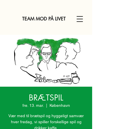
TEAM MOD PÅ LIVET
BRÆTSPIL
fre. 13. mar.
  |  
København
Vær med til brætspil og hyggeligt samvær
hver fredag, vi spiller forskellige spil og
drikker kaffe.