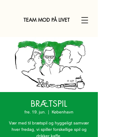
TEAM MOD PÅ LIVET
BRÆTSPIL
fre. 19. jun.
  |  
København
Vær med til brætspil og hyggeligt samvær
hver fredag, vi spiller forskellige spil og
drikker kaffe.