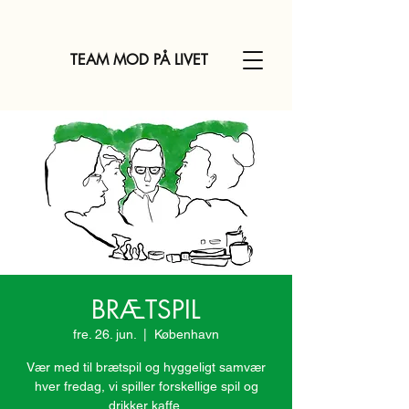
TEAM MOD PÅ LIVET
BRÆTSPIL
fre. 26. jun.
  |  
København
Vær med til brætspil og hyggeligt samvær
hver fredag, vi spiller forskellige spil og
drikker kaffe.