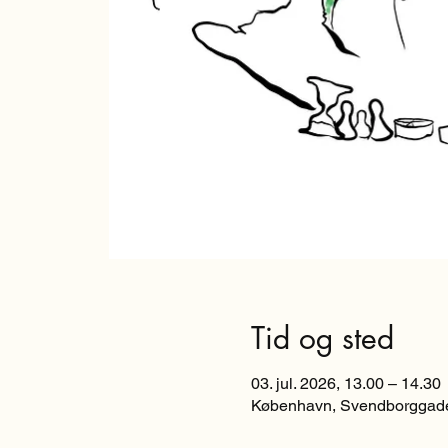
Tid og sted
03. jul. 2026, 13.00 – 14.30
København, Svendborggade