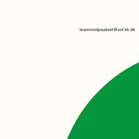
teammodpaalivet@sof.kk.dk