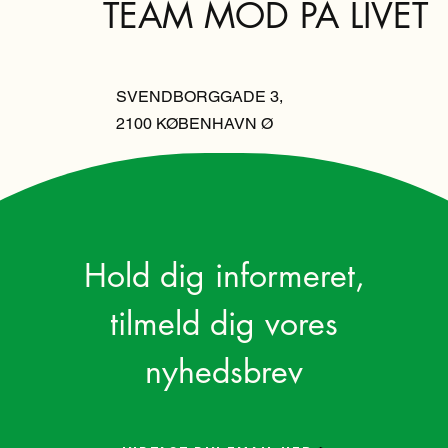
TEAM MOD PÅ LIVET
SVENDBORGGADE 3,
2100 KØBENHAVN Ø
Hold dig informeret,
tilmeld dig vores
nyhedsbrev