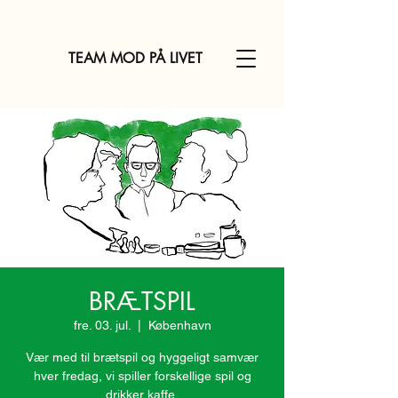
TEAM MOD PÅ LIVET
BRÆTSPIL
fre. 03. jul.
  |  
København
Vær med til brætspil og hyggeligt samvær
hver fredag, vi spiller forskellige spil og
drikker kaffe.