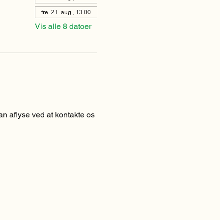
fre. 21. aug., 13.00
Vis alle 8 datoer
n aflyse ved at kontakte os 