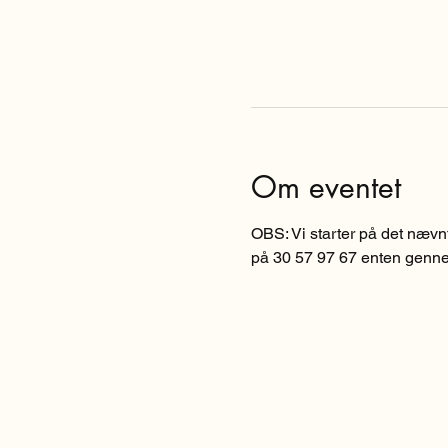
Om eventet
OBS: Vi starter på det nævn
på 30 57 97 67 enten genn