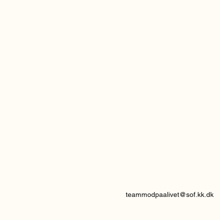
teammodpaalivet@sof.kk.dk