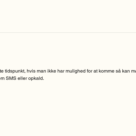
te tidspunkt, hvis man ikke har mulighed for at komme så kan ma
em SMS eller opkald.