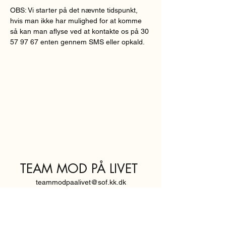
OBS: Vi starter på det nævnte tidspunkt, 
hvis man ikke har mulighed for at komme 
så kan man aflyse ved at kontakte os på 30 
57 97 67 enten gennem SMS eller opkald.
TEAM MOD PÅ LIVET
teammodpaalivet@sof.kk.dk
SVENDBORGGADE 3,
2100 KØBENHAVN Ø