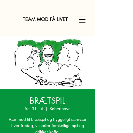
TEAM MOD PÅ LIVET
BRÆTSPIL
fre. 31. jul.
  |  
København
Vær med til brætspil og hyggeligt samvær
hver fredag, vi spiller forskellige spil og
drikker kaffe.