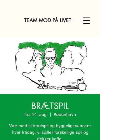
TEAM MOD PÅ LIVET
BRÆTSPIL
fre. 14. aug.
  |  
København
Vær med til brætspil og hyggeligt samvær
hver fredag, vi spiller forskellige spil og
drikker kaffe.