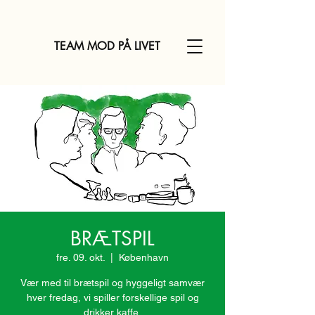
TEAM MOD PÅ LIVET
BRÆTSPIL
fre. 09. okt.
  |  
København
Vær med til brætspil og hyggeligt samvær
hver fredag, vi spiller forskellige spil og
drikker kaffe.