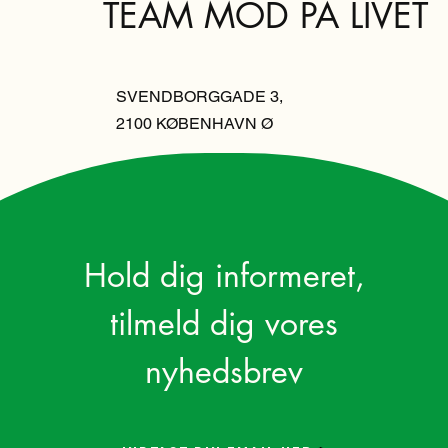
TEAM MOD PÅ LIVET
SVENDBORGGADE 3,
2100 KØBENHAVN Ø
Hold dig informeret,
tilmeld dig vores
nyhedsbrev