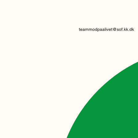
teammodpaalivet@sof.kk.dk