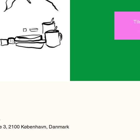
Ti
0
 3, 2100 København, Danmark