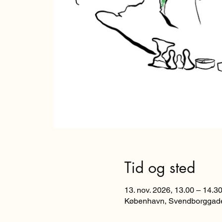
Tid og sted
13. nov. 2026, 13.00 – 14.3
København, Svendborggade