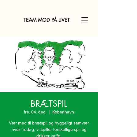
TEAM MOD PÅ LIVET
BRÆTSPIL
fre. 04. dec.
  |  
København
Vær med til brætspil og hyggeligt samvær
hver fredag, vi spiller forskellige spil og
drikker kaffe.