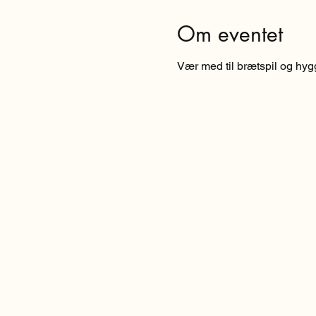
Om eventet
Vær med til brætspil og hygge