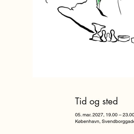
Tid og sted
05. mar. 2027, 19.00 – 23.0
København, Svendborggade