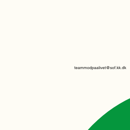
teammodpaalivet@sof.kk.dk