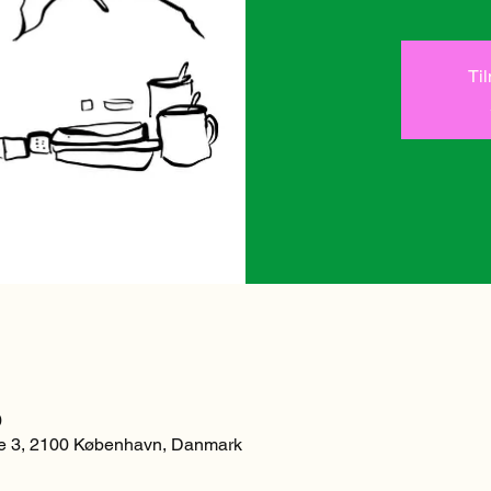
Ti
0
 3, 2100 København, Danmark