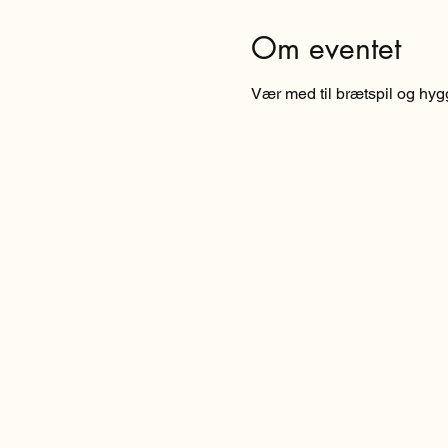
Om eventet
Vær med til brætspil og hygge