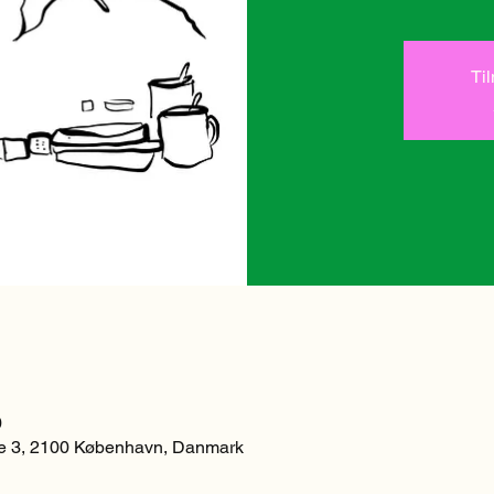
Ti
0
 3, 2100 København, Danmark