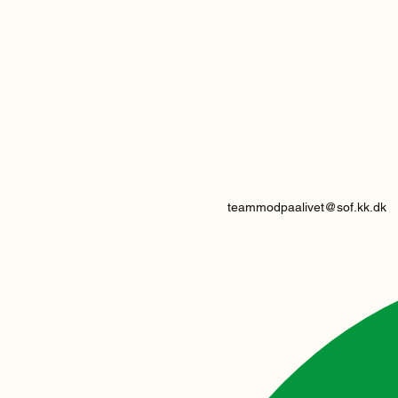
teammodpaalivet@sof.kk.dk