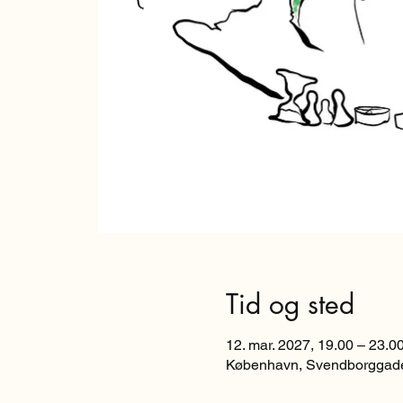
Tid og sted
12. mar. 2027, 19.00 – 23.0
København, Svendborggade