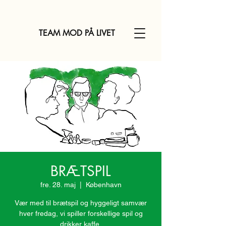
TEAM MOD PÅ LIVET
BRÆTSPIL
fre. 28. maj
  |  
København
Vær med til brætspil og hyggeligt samvær
hver fredag, vi spiller forskellige spil og
drikker kaffe.