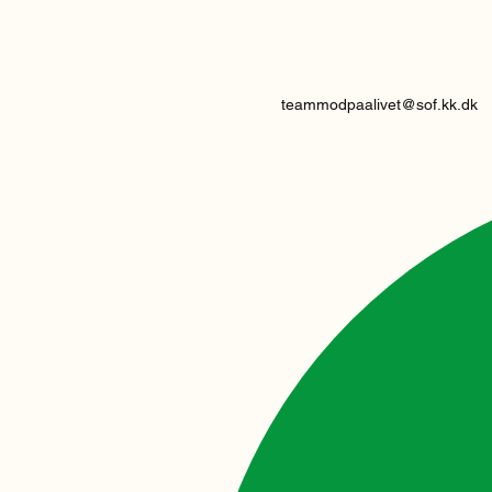
teammodpaalivet@sof.kk.dk