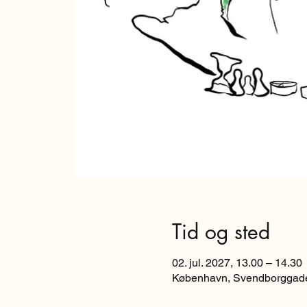
Tid og sted
02. jul. 2027, 13.00 – 14.30
København, Svendborggade