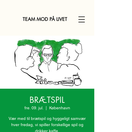
TEAM MOD PÅ LIVET
BRÆTSPIL
fre. 09. jul.
  |  
København
Vær med til brætspil og hyggeligt samvær
hver fredag, vi spiller forskellige spil og
drikker kaffe.