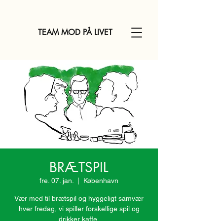
TEAM MOD PÅ LIVET
BRÆTSPIL
fre. 07. jan.
  |  
København
Vær med til brætspil og hyggeligt samvær
hver fredag, vi spiller forskellige spil og
drikker kaffe.