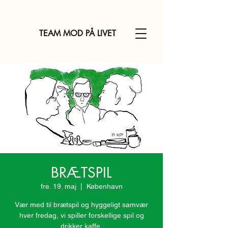
TEAM MOD PÅ LIVET
BRÆTSPIL
fre. 19. maj
  |  
København
Vær med til brætspil og hyggeligt samvær
hver fredag, vi spiller forskellige spil og
drikker kaffe.