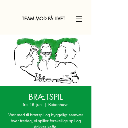
TEAM MOD PÅ LIVET
BRÆTSPIL
fre. 16. jun.
  |  
København
Vær med til brætspil og hyggeligt samvær
hver fredag, vi spiller forskellige spil og
drikker kaffe.