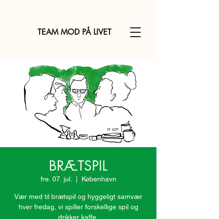
TEAM MOD PÅ LIVET
BRÆTSPIL
fre. 07. jul.
  |  
København
Vær med til brætspil og hyggeligt samvær
hver fredag, vi spiller forskellige spil og
drikker kaffe.