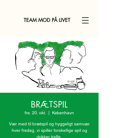
TEAM MOD PÅ LIVET
BRÆTSPIL
fre. 20. okt.
  |  
København
Vær med til brætspil og hyggeligt samvær
hver fredag, vi spiller forskellige spil og
drikker kaffe.