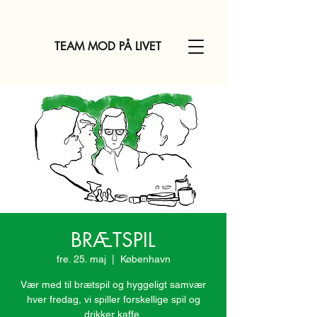
TEAM MOD PÅ LIVET
BRÆTSPIL
fre. 25. maj
  |  
København
Vær med til brætspil og hyggeligt samvær
hver fredag, vi spiller forskellige spil og
drikker kaffe.