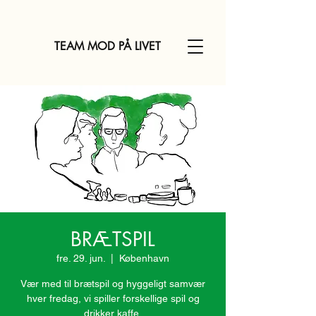
TEAM MOD PÅ LIVET
BRÆTSPIL
fre. 29. jun.
  |  
København
Vær med til brætspil og hyggeligt samvær
hver fredag, vi spiller forskellige spil og
drikker kaffe.