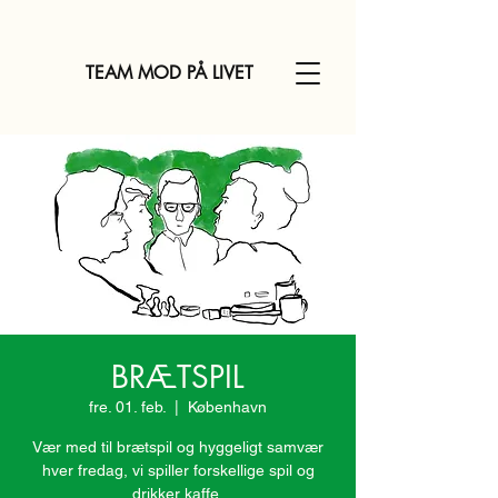
TEAM MOD PÅ LIVET
BRÆTSPIL
fre. 01. feb.
  |  
København
Vær med til brætspil og hyggeligt samvær
hver fredag, vi spiller forskellige spil og
drikker kaffe.