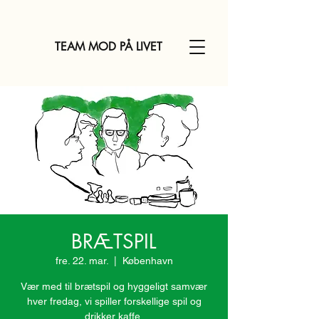
TEAM MOD PÅ LIVET
BRÆTSPIL
fre. 22. mar.
  |  
København
Vær med til brætspil og hyggeligt samvær
hver fredag, vi spiller forskellige spil og
drikker kaffe.