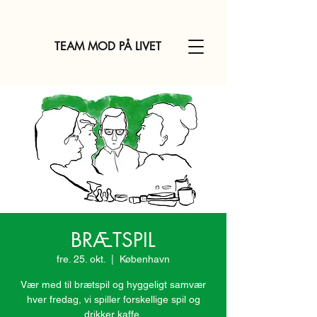
TEAM MOD PÅ LIVET
BRÆTSPIL
fre. 25. okt.
  |  
København
Vær med til brætspil og hyggeligt samvær
hver fredag, vi spiller forskellige spil og
drikker kaffe.