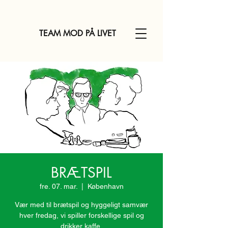
TEAM MOD PÅ LIVET
BRÆTSPIL
fre. 07. mar.
  |  
København
Vær med til brætspil og hyggeligt samvær
hver fredag, vi spiller forskellige spil og
drikker kaffe.