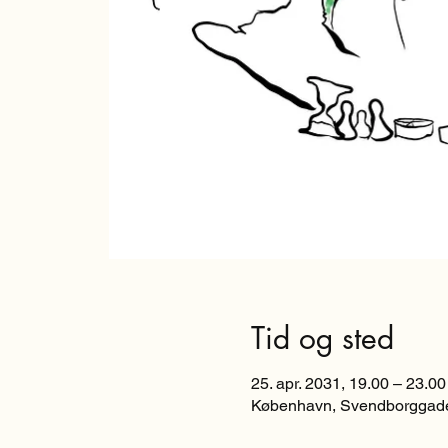
Tid og sted
25. apr. 2031, 19.00 – 23.00
København, Svendborggade