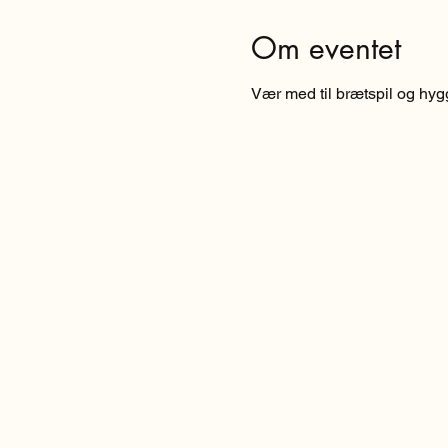
Om eventet
Vær med til brætspil og hygge