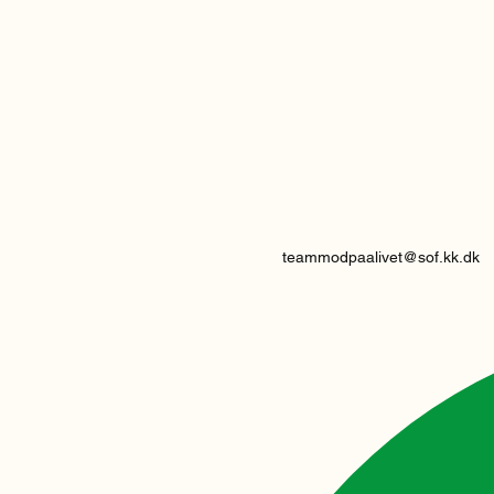
teammodpaalivet@sof.kk.dk