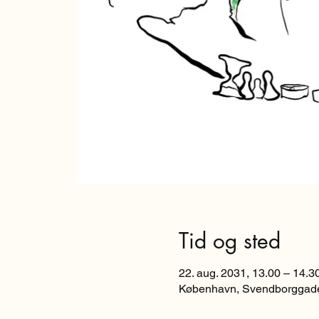
Tid og sted
22. aug. 2031, 13.00 – 14.3
København, Svendborggade