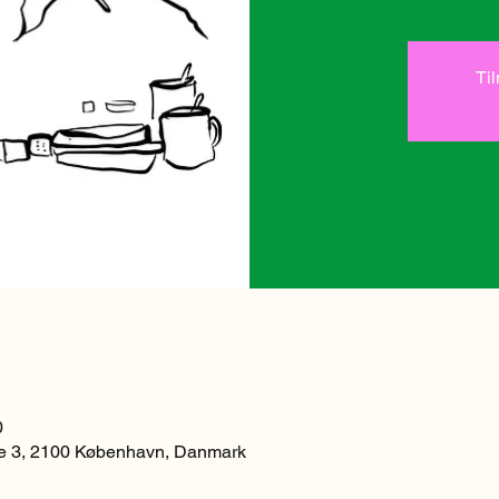
Ti
0
 3, 2100 København, Danmark