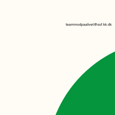
teammodpaalivet@sof.kk.dk