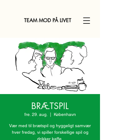
TEAM MOD PÅ LIVET
BRÆTSPIL
fre. 29. aug.
  |  
København
Vær med til brætspil og hyggeligt samvær
hver fredag, vi spiller forskellige spil og
drikker kaffe.