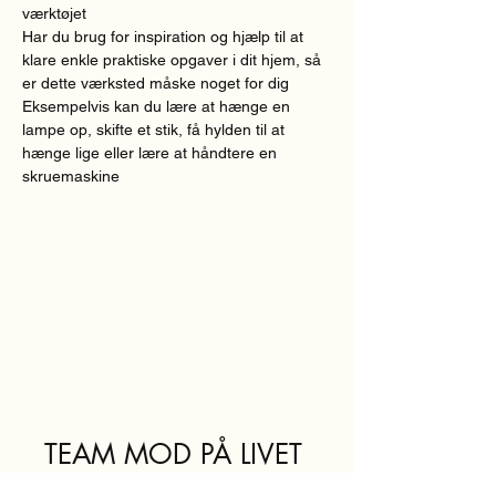
værktøjet
Har du brug for inspiration og hjælp til at 
klare enkle praktiske opgaver i dit hjem, så 
er dette værksted måske noget for dig
Eksempelvis kan du lære at hænge en 
lampe op, skifte et stik, få hylden til at 
hænge lige eller lære at håndtere en 
skruemaskine
TEAM MOD PÅ LIVET
teammodpaalivet@sof.kk.dk