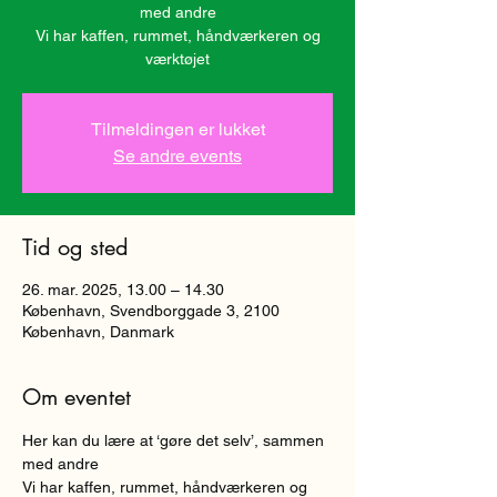
med andre
Vi har kaffen, rummet, håndværkeren og
værktøjet
Tilmeldingen er lukket
Se andre events
Tid og sted
26. mar. 2025, 13.00 – 14.30
København, Svendborggade 3, 2100
København, Danmark
Om eventet
Her kan du lære at ‘gøre det selv’, sammen 
med andre
Vi har kaffen, rummet, håndværkeren og 