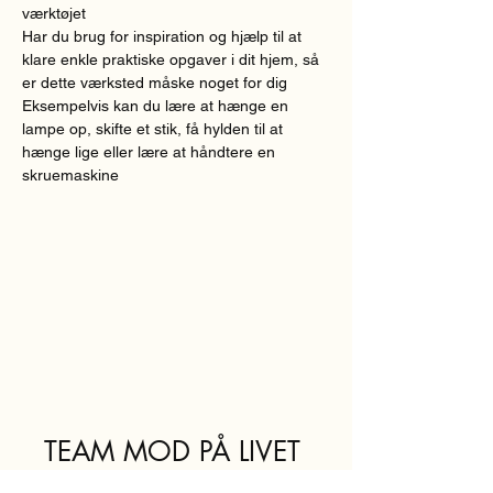
værktøjet
Har du brug for inspiration og hjælp til at 
klare enkle praktiske opgaver i dit hjem, så 
er dette værksted måske noget for dig
Eksempelvis kan du lære at hænge en 
lampe op, skifte et stik, få hylden til at 
hænge lige eller lære at håndtere en 
skruemaskine
TEAM MOD PÅ LIVET
teammodpaalivet@sof.kk.dk