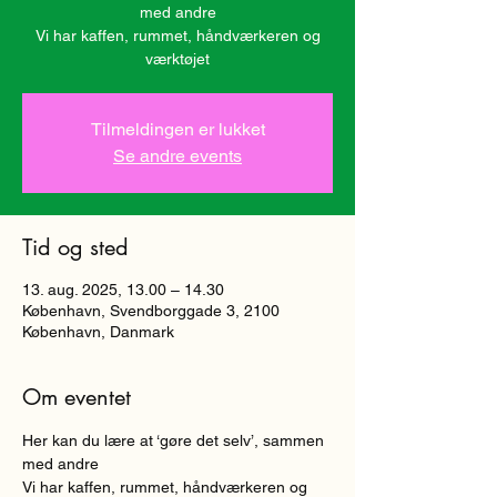
med andre
Vi har kaffen, rummet, håndværkeren og
værktøjet
Tilmeldingen er lukket
Se andre events
Tid og sted
13. aug. 2025, 13.00 – 14.30
København, Svendborggade 3, 2100
København, Danmark
Om eventet
Her kan du lære at ‘gøre det selv’, sammen 
med andre
Vi har kaffen, rummet, håndværkeren og 