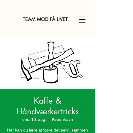
TEAM MOD PÅ LIVET
Kaffe &
Håndværkertricks
ons. 13. aug.
  |  
København
Her kan du lære at ‘gøre det selv’, sammen