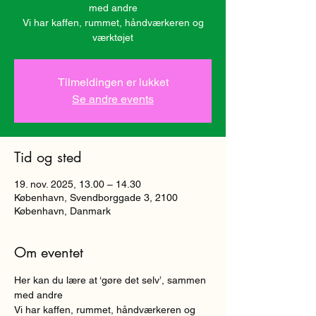
med andre
Vi har kaffen, rummet, håndværkeren og
værktøjet
Tilmeldingen er lukket
Se andre events
Tid og sted
19. nov. 2025, 13.00 – 14.30
København, Svendborggade 3, 2100
København, Danmark
Om eventet
Her kan du lære at ‘gøre det selv’, sammen 
med andre
Vi har kaffen, rummet, håndværkeren og 