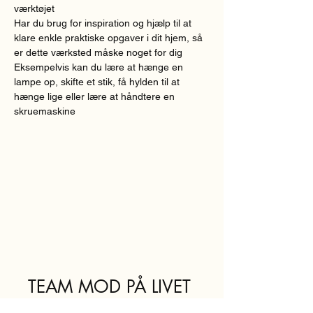
værktøjet
Har du brug for inspiration og hjælp til at 
klare enkle praktiske opgaver i dit hjem, så 
er dette værksted måske noget for dig
Eksempelvis kan du lære at hænge en 
lampe op, skifte et stik, få hylden til at 
hænge lige eller lære at håndtere en 
skruemaskine
TEAM MOD PÅ LIVET
teammodpaalivet@sof.kk.dk