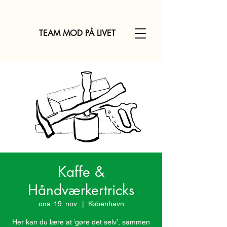
TEAM MOD PÅ LIVET
Kaffe &
Håndværkertricks
ons. 19. nov.
  |  
København
Her kan du lære at ‘gøre det selv’, sammen