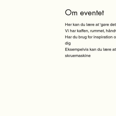
Om eventet
Her kan du lære at ‘gøre d
Vi har kaffen, rummet, hån
Har du brug for inspiration o
dig
Eksempelvis kan du lære at h
skruemaskine