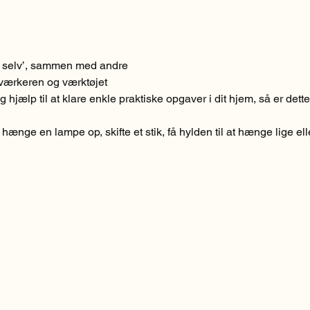
et selv’, sammen med andre
dværkeren og værktøjet
g hjælp til at klare enkle praktiske opgaver i dit hjem, så er det
ænge en lampe op, skifte et stik, få hylden til at hænge lige ell