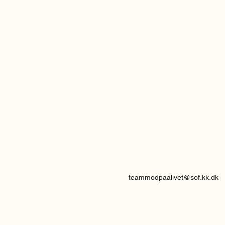
teammodpaalivet@sof.kk.dk