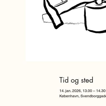
Tid og sted
14. jan. 2026, 13.00 – 14.30
København, Svendborggade