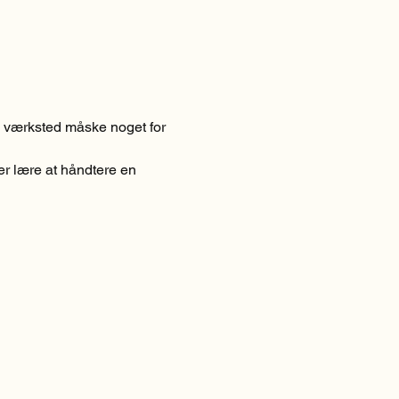
te værksted måske noget for 
er lære at håndtere en 