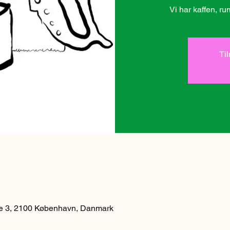
Vi har kaffen, r
Ti
 3, 2100 København, Danmark