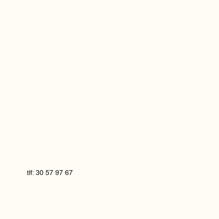
tlf: 30 57 97 67