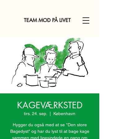
TEAM MOD PÅ LIVET
KAGEVÆRKSTED
tirs. 24. sep.
  |  
København
Hygger du også med at se "Den store
Bagedyst" og har du lyst til at bage kage
sammen med ligesindede en gang om