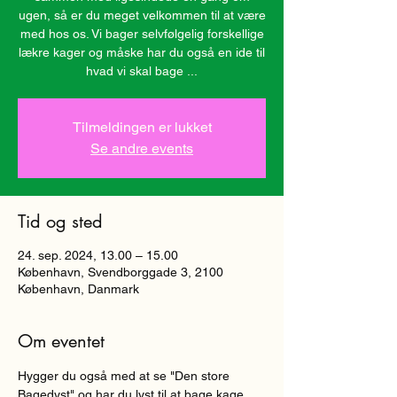
ugen, så er du meget velkommen til at være
med hos os. Vi bager selvfølgelig forskellige
lækre kager og måske har du også en ide til
hvad vi skal bage ...
Tilmeldingen er lukket
Se andre events
Tid og sted
24. sep. 2024, 13.00 – 15.00
København, Svendborggade 3, 2100
København, Danmark
Om eventet
Hygger du også med at se "Den store 
Bagedyst" og har du lyst til at bage kage 