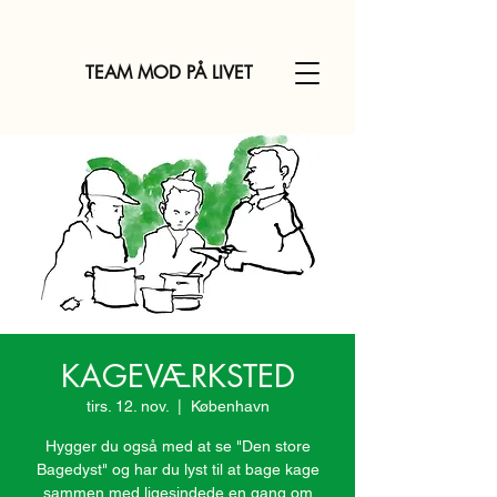
TEAM MOD PÅ LIVET
KAGEVÆRKSTED
tirs. 12. nov.
  |  
København
Hygger du også med at se "Den store
Bagedyst" og har du lyst til at bage kage
sammen med ligesindede en gang om