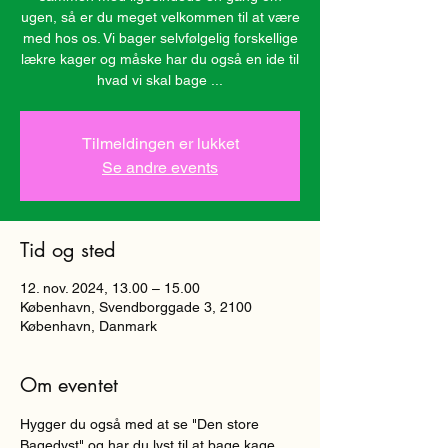
ugen, så er du meget velkommen til at være
med hos os. Vi bager selvfølgelig forskellige
lækre kager og måske har du også en ide til
hvad vi skal bage ...
Tilmeldingen er lukket
Se andre events
Tid og sted
12. nov. 2024, 13.00 – 15.00
København, Svendborggade 3, 2100
København, Danmark
Om eventet
Hygger du også med at se "Den store 
Bagedyst" og har du lyst til at bage kage 