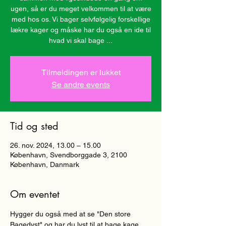
ugen, så er du meget velkommen til at være
med hos os. Vi bager selvfølgelig forskellige
lækre kager og måske har du også en ide til
hvad vi skal bage ...
Tilmeldingen er lukket
Se andre events
Tid og sted
26. nov. 2024, 13.00 – 15.00
København, Svendborggade 3, 2100
København, Danmark
Om eventet
Hygger du også med at se "Den store 
Bagedyst" og har du lyst til at bage kage 