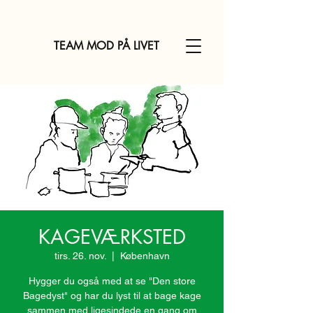
TEAM MOD PÅ LIVET
KAGEVÆRKSTED
tirs. 26. nov.
  |  
København
Hygger du også med at se "Den store
Bagedyst" og har du lyst til at bage kage
sammen med ligesindede en gang om